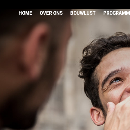
HOME
OVER ONS
BOUWLUST
PROGRAMM